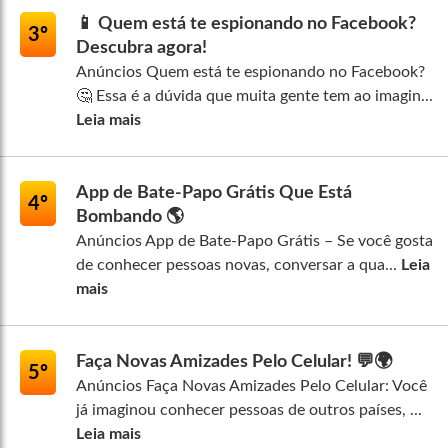
📱 Quem está te espionando no Facebook?
3º
Descubra agora!
Anúncios Quem está te espionando no Facebook?
🤔 Essa é a dúvida que muita gente tem ao imagin...
Leia mais
App de Bate-Papo Grátis Que Está
4º
Bombando 🌎
Anúncios App de Bate-Papo Grátis – Se você gosta
de conhecer pessoas novas, conversar a qua...
Leia
mais
Faça Novas Amizades Pelo Celular! 💬🌍
5º
Anúncios Faça Novas Amizades Pelo Celular: Você
já imaginou conhecer pessoas de outros países, ...
Leia mais