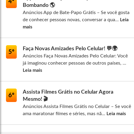
4º
Bombando 🌎
Anúncios App de Bate-Papo Grátis – Se você gosta
de conhecer pessoas novas, conversar a qua...
Leia
mais
Faça Novas Amizades Pelo Celular! 💬🌍
5º
Anúncios Faça Novas Amizades Pelo Celular: Você
já imaginou conhecer pessoas de outros países, ...
Leia mais
Assista Filmes Grátis no Celular Agora
6º
Mesmo! 🎬
Anúncios Assista Filmes Grátis no Celular – Se você
ama maratonar filmes e séries, mas nã...
Leia mais