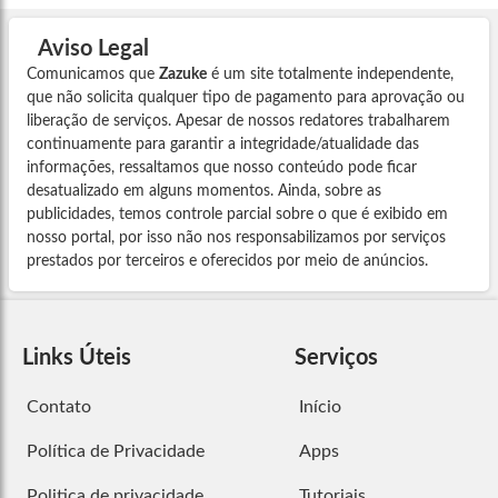
Aviso Legal
Comunicamos que
Zazuke
é um site totalmente independente,
que não solicita qualquer tipo de pagamento para aprovação ou
liberação de serviços. Apesar de nossos redatores trabalharem
continuamente para garantir a integridade/atualidade das
informações, ressaltamos que nosso conteúdo pode ficar
desatualizado em alguns momentos. Ainda, sobre as
publicidades, temos controle parcial sobre o que é exibido em
nosso portal, por isso não nos responsabilizamos por serviços
prestados por terceiros e oferecidos por meio de anúncios.
Links Úteis
Serviços
Contato
Início
Política de Privacidade
Apps
Politica de privacidade
Tutoriais