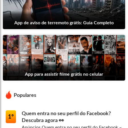
App de aviso de terremoto grátis: Guia Completo
App para assistir filme grátis no celular
Populares
Quem entra no seu perfil do Facebook?
1º
Descubra agora 👀
Anúncios Quem entra no seu perfil do Facebook –