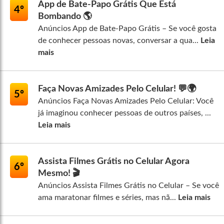
App de Bate-Papo Grátis Que Está
4º
Bombando 🌎
Anúncios App de Bate-Papo Grátis – Se você gosta
de conhecer pessoas novas, conversar a qua...
Leia
mais
Faça Novas Amizades Pelo Celular! 💬🌍
5º
Anúncios Faça Novas Amizades Pelo Celular: Você
já imaginou conhecer pessoas de outros países, ...
Leia mais
Assista Filmes Grátis no Celular Agora
6º
Mesmo! 🎬
Anúncios Assista Filmes Grátis no Celular – Se você
ama maratonar filmes e séries, mas nã...
Leia mais