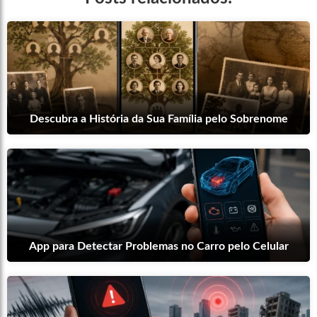
Descubra a História da Sua Família pelo Sobrenome
App para Detectar Problemas no Carro pelo Celular