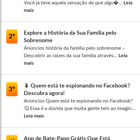
Você já teve aquela sensação de que algu�...
Leia
mais
Explore a História da Sua Família pelo
2º
Sobrenome
Anúncios história da família pelo sobrenome –
Descobrir as raízes da sua família através...
Leia
mais
📱 Quem está te espionando no Facebook?
3º
Descubra agora!
Anúncios Quem está te espionando no Facebook?
🤔 Essa é a dúvida que muita gente tem ao imagin...
Leia mais
App de Bate-Papo Grátis Que Está