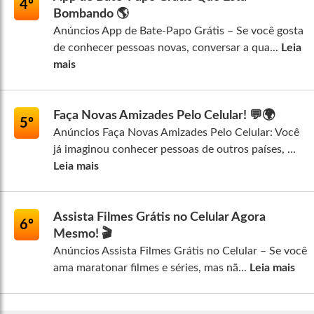
4º
Bombando 🌎
Anúncios App de Bate-Papo Grátis – Se você gosta
de conhecer pessoas novas, conversar a qua...
Leia
mais
Faça Novas Amizades Pelo Celular! 💬🌍
5º
Anúncios Faça Novas Amizades Pelo Celular: Você
já imaginou conhecer pessoas de outros países, ...
Leia mais
Assista Filmes Grátis no Celular Agora
6º
Mesmo! 🎬
Anúncios Assista Filmes Grátis no Celular – Se você
ama maratonar filmes e séries, mas nã...
Leia mais