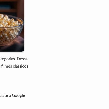
ategorias. Dessa
filmes clássicos
vá até a Google