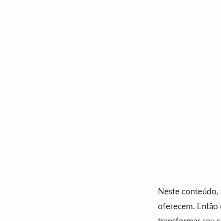
Neste conteúdo, v
oferecem. Então 