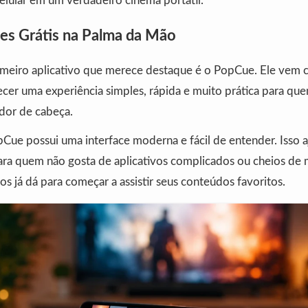
elular em um verdadeiro cinema portátil.
es Grátis na Palma da Mão
imeiro aplicativo que merece destaque é o PopCue. Ele vem
cer uma experiência simples, rápida e muito prática para quem
 dor de cabeça.
Cue possui uma interface moderna e fácil de entender. Isso 
ara quem não gosta de aplicativos complicados ou cheios de m
 já dá para começar a assistir seus conteúdos favoritos.