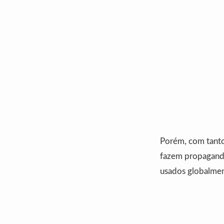
Porém, com tantos
fazem propaganda
usados globalmen