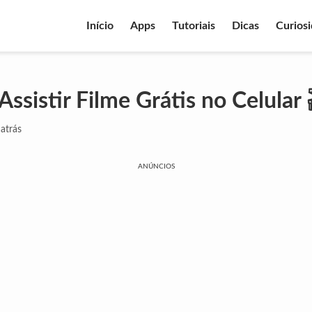
Início
Apps
Tutoriais
Dicas
Curios
ssistir Filme Grátis no Celular 
atrás
ANÚNCIOS