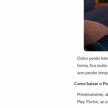
Outro ponto inter
forma, fica muito
sem perder temp
Como baixar o P
Primeiramente, ab
Play. Porém, se u