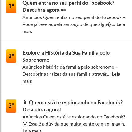
Quem entra no seu perfil do Facebook?
1º
Descubra agora 👀
Anúncios Quem entra no seu perfil do Facebook –
Você já teve aquela sensação de que algu�...
Leia
mais
Explore a História da Sua Família pelo
2º
Sobrenome
Anúncios história da família pelo sobrenome –
Descobrir as raízes da sua família através...
Leia
mais
📱 Quem está te espionando no Facebook?
3º
Descubra agora!
Anúncios Quem está te espionando no Facebook?
🤔 Essa é a dúvida que muita gente tem ao imagin...
Leia mais