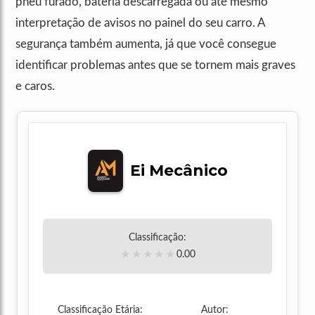
pneu furado, bateria descarregada ou até mesmo
interpretação de avisos no painel do seu carro. A
segurança também aumenta, já que você consegue
identificar problemas antes que se tornem mais graves
e caros.
Ei Mecânico
Classificação:
★
★
★
★
★
0.00
Classificação Etária:
Autor: