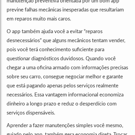
manutenção preventiva orientada por um bom app
previne falhas mecânicas inesperadas que resultariam
em reparos muito mais caros.
O app também ajuda você a evitar “reparos
desnecessários” que alguns mecânicos tentam vender,
pois você terá conhecimento suficiente para
questionar diagnósticos duvidosos. Quando você
chegar a uma oficina armado com informações precisas
sobre seu carro, consegue negociar melhor e garante
que está pagando apenas pelos serviços realmente
necessários. Essa vantagem informacional economiza
dinheiro a longo prazo e reduz o desperdício com
serviços dispensáveis.
Aprender a fazer manutenções simples você mesmo,
guiado pelo app, também gera economia direta. Trocar