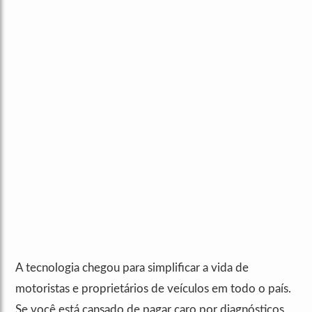
A tecnologia chegou para simplificar a vida de
motoristas e proprietários de veículos em todo o país.
Se você está cansado de pagar caro por diagnósticos