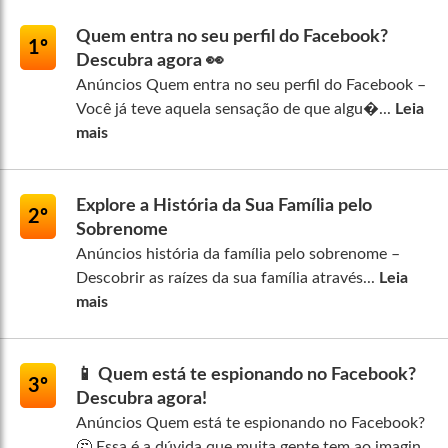
Quem entra no seu perfil do Facebook?
1º
Descubra agora 👀
Anúncios Quem entra no seu perfil do Facebook –
Você já teve aquela sensação de que algu�...
Leia
mais
Explore a História da Sua Família pelo
2º
Sobrenome
Anúncios história da família pelo sobrenome –
Descobrir as raízes da sua família através...
Leia
mais
📱 Quem está te espionando no Facebook?
3º
Descubra agora!
Anúncios Quem está te espionando no Facebook?
🤔 Essa é a dúvida que muita gente tem ao imagin...