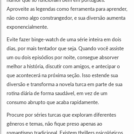
humor que só funcionam bem em português.
Aproveite as legendas como ferramenta para aprender,
não como algo constrangedor, e sua diversão aumenta
exponencialmente.
Evite fazer binge-watch de uma série inteira em dois
dias, por mais tentador que seja. Quando você assiste
um ou dois episódios por noite, consegue absorver
melhor a história, discutir com amigos, e antecipar o
que acontecerá na próxima seção. Isso estende sua
diversão e transforma a novela turca em parte de sua
rotina diária de forma saudável, em vez de um
consumo abrupto que acaba rapidamente.
Procure por séries turcas que exploram diferentes
gêneros e temas, não fique preso apenas ao
romantismo tradicional. Existem thrillers psicológicos