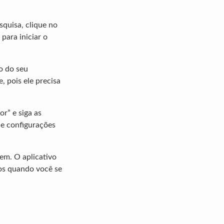
squisa, clique no
para iniciar o
ão do seu
, pois ele precisa
r” e siga as
 e configurações
gem. O aplicativo
ros quando você se