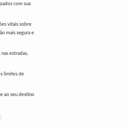
upados com sua
ões vitais sobre
ão mais segura e
 nas estradas,
s limites de
ue ao seu destino