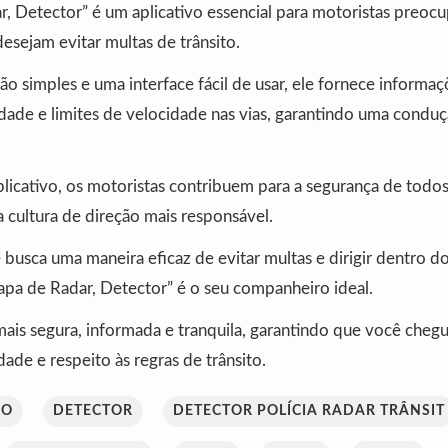
, Detector” é um aplicativo essencial para motoristas preoc
esejam evitar multas de trânsito.
o simples e uma interface fácil de usar, ele fornece informaç
dade e limites de velocidade nas vias, garantindo uma conduç
aplicativo, os motoristas contribuem para a segurança de todos
ultura de direção mais responsável.
 busca uma maneira eficaz de evitar multas e dirigir dentro do
apa de Radar, Detector” é o seu companheiro ideal.
ais segura, informada e tranquila, garantindo que você cheg
ade e respeito às regras de trânsito.
RO
DETECTOR
DETECTOR POLÍCIA RADAR TRÂNSIT