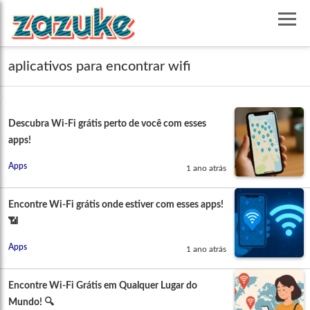
aplicativos para encontrar wifi
Descubra Wi-Fi grátis perto de você com esses
apps!
Apps
1 ano atrás
Encontre Wi-Fi grátis onde estiver com esses apps!
📶
Apps
1 ano atrás
Encontre Wi-Fi Grátis em Qualquer Lugar do
Mundo! 🔍