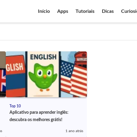
Início
Apps
Tutoriais
Dicas
Curios
Top 10
Aplicativo para aprender inglês:
descubra os melhores grátis!
ás
1 ano atrás