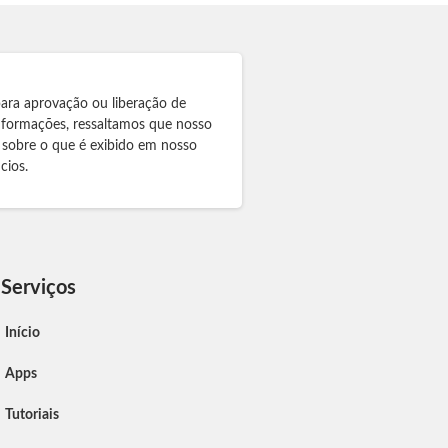
para aprovação ou liberação de
informações, ressaltamos que nosso
 sobre o que é exibido em nosso
cios.
Serviços
Início
Apps
Tutoriais