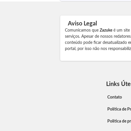
Aviso Legal
Comunicamos que
Zazuke
é um site
serviços. Apesar de nossos redatore
conteúdo pode ficar desatualizado e
portal, por isso não nos responsabil
Links Úte
Contato
Política de P
Politica de p