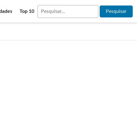
idades
Top 10