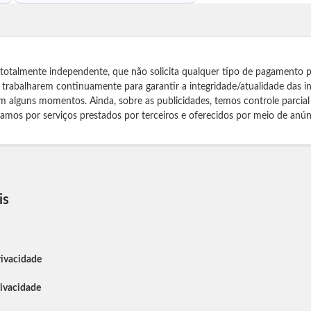
 totalmente independente, que não solicita qualquer tipo de pagamento 
s trabalharem continuamente para garantir a integridade/atualidade das 
m alguns momentos. Ainda, sobre as publicidades, temos controle parcial
izamos por serviços prestados por terceiros e oferecidos por meio de anún
is
rivacidade
rivacidade