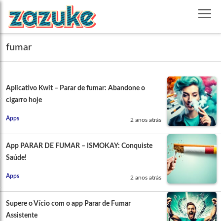
fumar
Aplicativo Kwit – Parar de fumar: Abandone o
cigarro hoje
Apps
2 anos atrás
App PARAR DE FUMAR – ISMOKAY: Conquiste
Saúde!
Apps
2 anos atrás
Supere o Vício com o app Parar de Fumar
Assistente