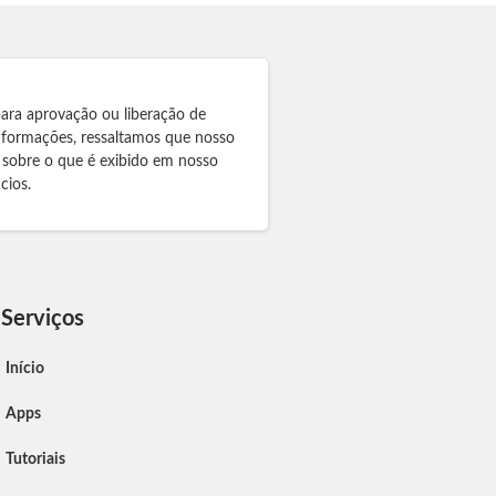
para aprovação ou liberação de
informações, ressaltamos que nosso
 sobre o que é exibido em nosso
cios.
Serviços
Início
Apps
Tutoriais