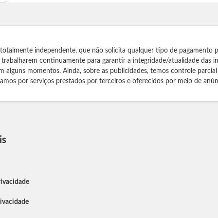
 totalmente independente, que não solicita qualquer tipo de pagamento 
s trabalharem continuamente para garantir a integridade/atualidade das 
m alguns momentos. Ainda, sobre as publicidades, temos controle parcial
izamos por serviços prestados por terceiros e oferecidos por meio de anún
is
rivacidade
rivacidade