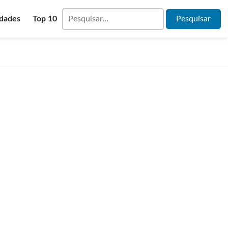
idades
Top 10