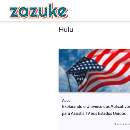
Hulu
Apps
Explorando o Universo dos Aplicativo
para Assistir TV nos Estados Unidos
3 anos atr