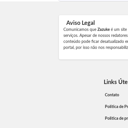
Aviso Legal
Comunicamos que
Zazuke
é um site
serviços. Apesar de nossos redatore
conteúdo pode ficar desatualizado e
portal, por isso não nos responsabil
Links Úte
Contato
Política de P
Politica de p