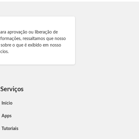
para aprovação ou liberação de
informações, ressaltamos que nosso
 sobre o que é exibido em nosso
cios.
Serviços
Início
Apps
Tutoriais