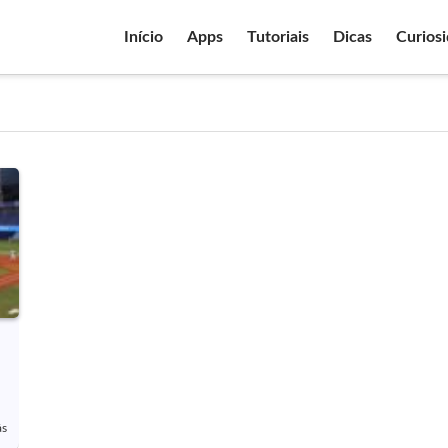
Início
Apps
Tutoriais
Dicas
Curios
ás