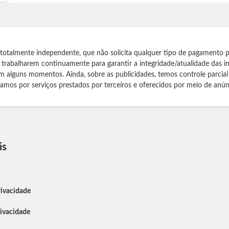
 totalmente independente, que não solicita qualquer tipo de pagamento 
s trabalharem continuamente para garantir a integridade/atualidade das 
m alguns momentos. Ainda, sobre as publicidades, temos controle parcial
izamos por serviços prestados por terceiros e oferecidos por meio de anún
is
rivacidade
rivacidade