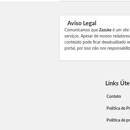
Aviso Legal
Comunicamos que
Zazuke
é um site
serviços. Apesar de nossos redatore
conteúdo pode ficar desatualizado e
portal, por isso não nos responsabil
Links Úte
Contato
Política de P
Politica de p