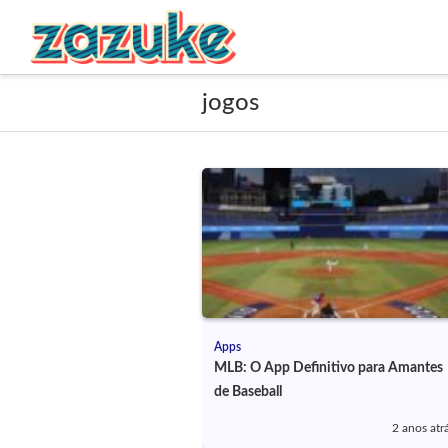
jogos
Apps
MLB: O App Definitivo para Amantes
de Baseball
2 anos atr