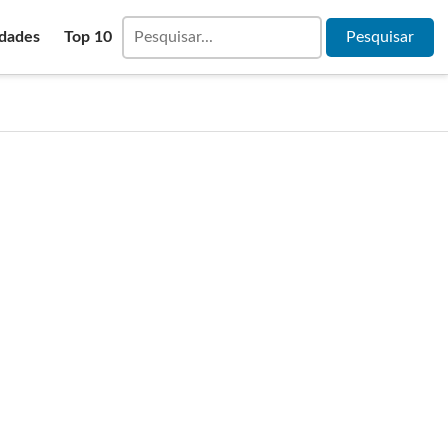
idades
Top 10