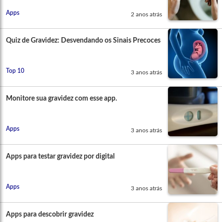
Apps
2 anos atrás
Quiz de Gravidez: Desvendando os Sinais Precoces
Top 10
3 anos atrás
Monitore sua gravidez com esse app.
Apps
3 anos atrás
Apps para testar gravidez por digital
Apps
3 anos atrás
Apps para descobrir gravidez