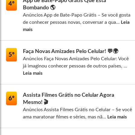
App de Bate-Papo Grátis Que Está
4º
Bombando 🌎
Anúncios App de Bate-Papo Grátis – Se você gosta
de conhecer pessoas novas, conversar a qua...
Leia
mais
Faça Novas Amizades Pelo Celular! 💬🌍
5º
Anúncios Faça Novas Amizades Pelo Celular: Você
já imaginou conhecer pessoas de outros países, ...
Leia mais
Assista Filmes Grátis no Celular Agora
6º
Mesmo! 🎬
Anúncios Assista Filmes Grátis no Celular – Se você
ama maratonar filmes e séries, mas nã...
Leia mais