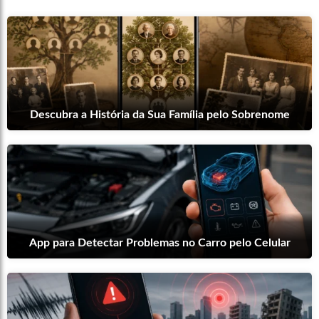
Descubra a História da Sua Família pelo Sobrenome
App para Detectar Problemas no Carro pelo Celular