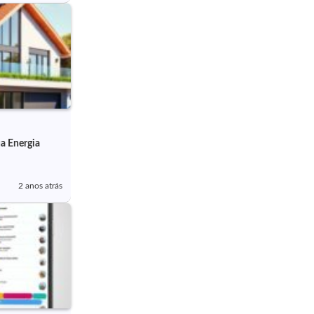
a Energia
2 anos atrás