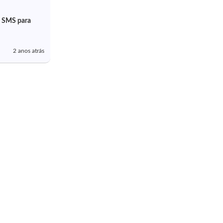
 SMS para
2 anos atrás