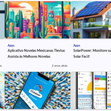
Apps
Apps
Aplicativo Novelas Mexicanas Tlevisa:
SolarPower: Monitore su
Assista às Melhores Novelas
Solar Facil!
ás
2 anos atrás