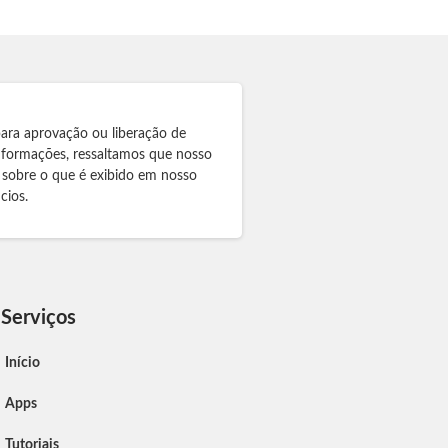
para aprovação ou liberação de
informações, ressaltamos que nosso
 sobre o que é exibido em nosso
cios.
Serviços
Início
Apps
Tutoriais