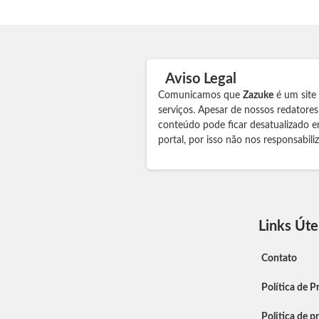
Aviso Legal
Comunicamos que
Zazuke
é um site
serviços. Apesar de nossos redatore
conteúdo pode ficar desatualizado e
portal, por isso não nos responsabil
Links Úte
Contato
Política de P
Politica de p