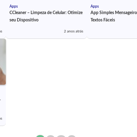
Apps
Apps
CCleaner – Limpeza de Celular: Otimize
App Simples Mensageiro
seu Dispositivo
Textos Fáceis
ás
2 anos atrás
–
ás