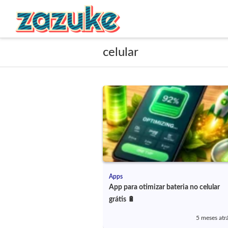
celular
Apps
App para otimizar bateria no celular
grátis 🔋
5 meses atr