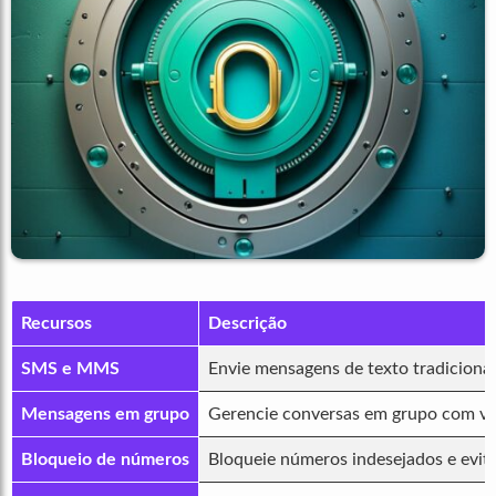
Recursos
Descrição
SMS e MMS
Envie mensagens de texto tradiciona
Mensagens em grupo
Gerencie conversas em grupo com vár
Bloqueio de números
Bloqueie números indesejados e evit