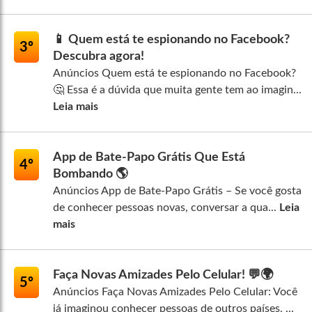
📱 Quem está te espionando no Facebook?
3º
Descubra agora!
Anúncios Quem está te espionando no Facebook?
🤔 Essa é a dúvida que muita gente tem ao imagin...
Leia mais
App de Bate-Papo Grátis Que Está
4º
Bombando 🌎
Anúncios App de Bate-Papo Grátis – Se você gosta
de conhecer pessoas novas, conversar a qua...
Leia
mais
Faça Novas Amizades Pelo Celular! 💬🌍
5º
Anúncios Faça Novas Amizades Pelo Celular: Você
já imaginou conhecer pessoas de outros países, ...