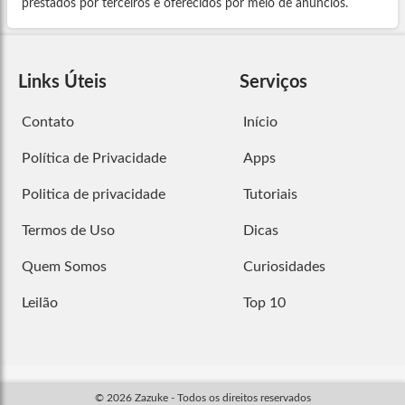
prestados por terceiros e oferecidos por meio de anúncios.
Links Úteis
Serviços
Contato
Início
Política de Privacidade
Apps
Politica de privacidade
Tutoriais
Termos de Uso
Dicas
Quem Somos
Curiosidades
Leilão
Top 10
© 2026 Zazuke - Todos os direitos reservados