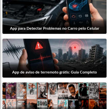
App para Detectar Problemas no Carro pelo Celular
App de aviso de terremoto grátis: Guia Completo