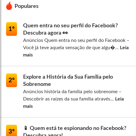
Populares
Quem entra no seu perfil do Facebook?
1º
Descubra agora 👀
Anúncios Quem entra no seu perfil do Facebook –
Você já teve aquela sensação de que algu�...
Leia
mais
Explore a História da Sua Família pelo
2º
Sobrenome
Anúncios história da família pelo sobrenome –
Descobrir as raízes da sua família através...
Leia
mais
📱 Quem está te espionando no Facebook?
3º
Descubra agora!