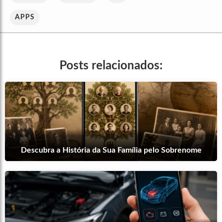
APPS
Posts relacionados:
Descubra a História da Sua Família pelo Sobrenome