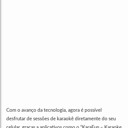
Com o avanço da tecnologia, agora é possível
desfrutar de sessões de karaokê diretamente do seu
celular, graças a aplicativos como o “KaraFun – Karaoke