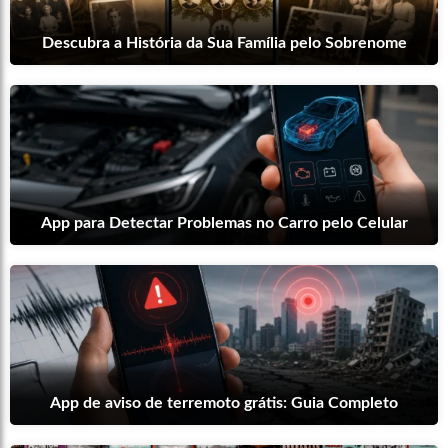
Descubra a História da Sua Família pelo Sobrenome
App para Detectar Problemas no Carro pelo Celular
App de aviso de terremoto grátis: Guia Completo