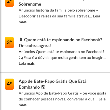
2º
Sobrenome
Anúncios história da família pelo sobrenome –
Descobrir as raízes da sua família através...
Leia
mais
📱 Quem está te espionando no Facebook?
3º
Descubra agora!
Anúncios Quem está te espionando no Facebook?
🤔 Essa é a dúvida que muita gente tem ao imagin...
Leia mais
App de Bate-Papo Grátis Que Está
4º
Bombando 🌎
Anúncios App de Bate-Papo Grátis – Se você gosta
de conhecer pessoas novas, conversar a qua...
Leia
mais