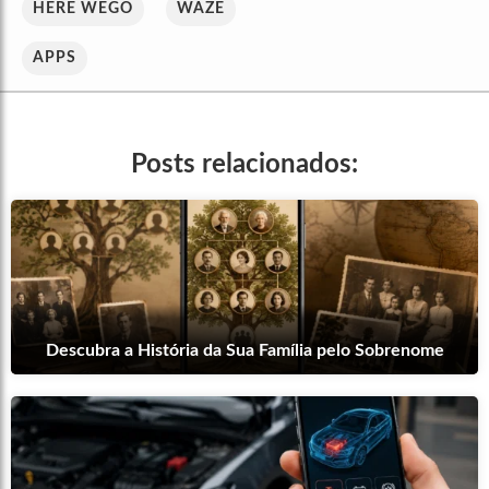
HERE WEGO
WAZE
APPS
Posts relacionados:
Descubra a História da Sua Família pelo Sobrenome