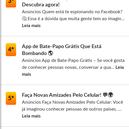
3º
Descubra agora!
Anúncios Quem está te espionando no Facebook?
🤔 Essa é a dúvida que muita gente tem ao imagin...
Leia mais
App de Bate-Papo Grátis Que Está
4º
Bombando 🌎
Anúncios App de Bate-Papo Grátis – Se você gosta
de conhecer pessoas novas, conversar a qua...
Leia
mais
Faça Novas Amizades Pelo Celular! 💬🌍
5º
Anúncios Faça Novas Amizades Pelo Celular: Você
já imaginou conhecer pessoas de outros países, ...
Leia mais